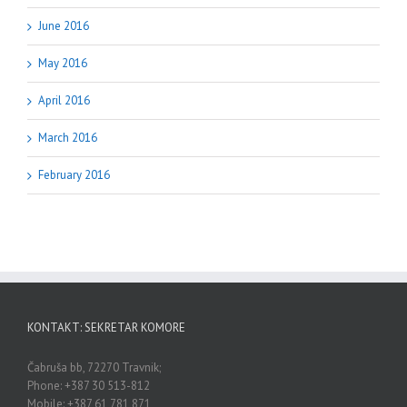
June 2016
May 2016
April 2016
March 2016
February 2016
KONTAKT: SEKRETAR KOMORE
Čabruša bb, 72270 Travnik;
Phone: +387 30 513-812
Mobile: +387 61 781 871