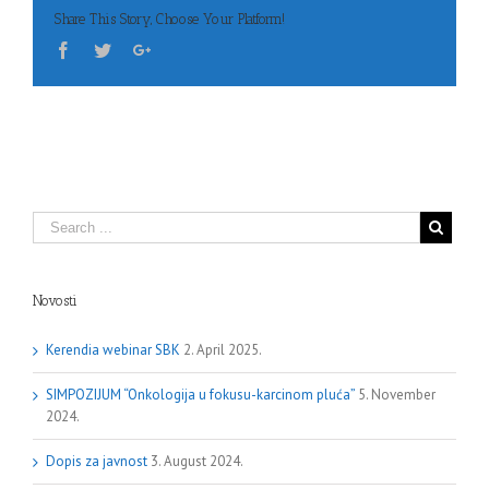
Share This Story, Choose Your Platform!
Novosti
Kerendia webinar SBK
2. April 2025.
SIMPOZIJUM “Onkologija u fokusu-karcinom pluća”
5. November
2024.
Dopis za javnost
3. August 2024.