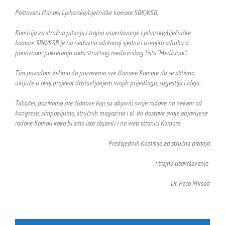
Poštovani članovi Ljekarske/liječničke komore SBK/KSB,
Komisija za stručna pitanja i trajno usavršavanje Ljekarske/liječničke
komore SBK/KSB je na nedavno održanoj sjednici usvojila odluku o
ponovnom pokretanju rada stručnog medicinskog lista “Medicinar”.
Tim povodom želimo da pozovemo sve članove Komore da se aktivno
uključe u ovaj projekat dostavljanjem svojih prijedloga, sugestija i ideja.
Također, pozivamo sve članove koji su objavili svoje radove na nekom od
kongresa, simpozijuma, stručnih magazina i sl. da dostave svoje objavljene
radove Komori kako bi smo iste objavili i na web stranici Komore.
Predsjednik Komisije za stručna pitanja
i trajno usavršavanje
Dr. Peco Mirsad