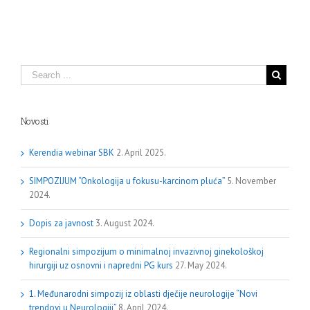
Novosti
Kerendia webinar SBK
2. April 2025.
SIMPOZIJUM “Onkologija u fokusu-karcinom pluća”
5. November
2024.
Dopis za javnost
3. August 2024.
Regionalni simpozijum o minimalnoj invazivnoj ginekološkoj
hirurgiji uz osnovni i napredni PG kurs
27. May 2024.
1. Međunarodni simpozij iz oblasti dječije neurologije “Novi
trendovi u Neurologiji”
8. April 2024.