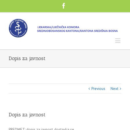
Dopis za javnost
Previous
Next
Dopis za javnost
PREDMET: dopis za javnost, dostavlja se