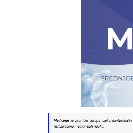
Medicinar
je zvanični časopis Ljekarske/liječničk
istraživačima medicinskih nauka.