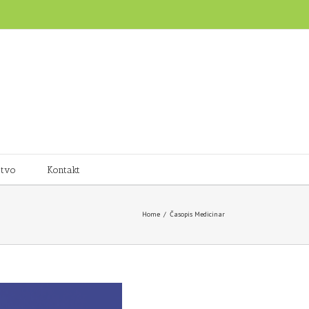
stvo
Kontakt
Home
/
Časopis Medicinar