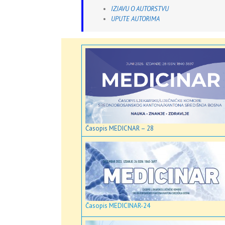
IZJAVU O AUTORSTVU
UPUTE AUTORIMA
Časopis MEDICNAR – 28
Časopis MEDICINAR-24