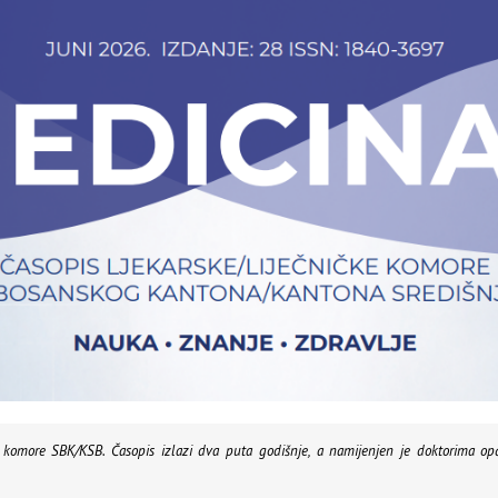
e komore SBK/KSB. Časopis izlazi dva puta godišnje, a namijenjen je doktorima opće