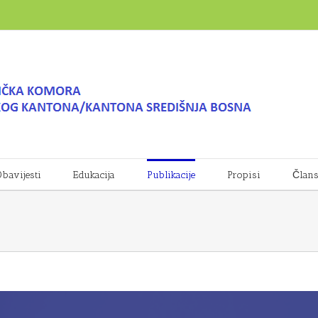
bavijesti
Edukacija
Publikacije
Propisi
Član