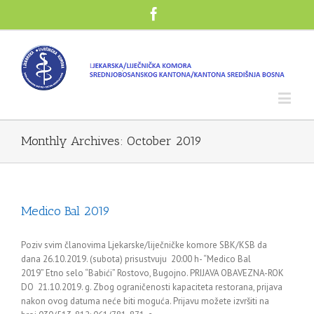
Monthly Archives:
October 2019
Medico Bal 2019
Poziv svim članovima Ljekarske/liječničke komore SBK/KSB da
dana 26.10.2019. (subota) prisustvuju 20:00 h- “Medico Bal
2019” Etno selo “Babići” Rostovo, Bugojno. PRIJAVA OBAVEZNA-ROK
DO 21.10.2019. g. Zbog ograničenosti kapaciteta restorana, prijava
nakon ovog datuma neće biti moguća. Prijavu možete izvršiti na