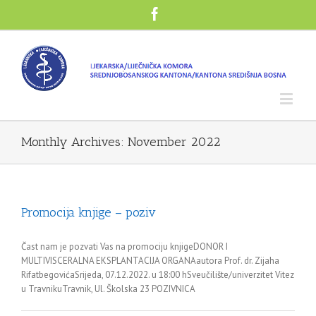
Monthly Archives:
November 2022
Promocija knjige – poziv
Čast nam je pozvati Vas na promociju knjigeDONOR I
MULTIVISCERALNA EKSPLANTACIJA ORGANAautora Prof. dr. Zijaha
RifatbegovićaSrijeda, 07.12.2022. u 18:00 hSveučilište/univerzitet Vitez
u TravnikuTravnik, Ul. Školska 23 POZIVNICA