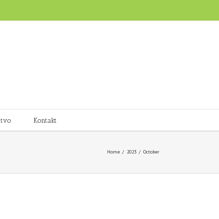
stvo
Kontakt
Home
/
2023
/
October