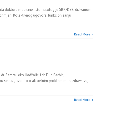
kata doktora medicine i stomatologije SBK/KSB, dr. Ivanom
primjeni Kolektivnog ugovora, funkcionisanju
Read More
. Samra Leko Hadžalić, i dr. Filip Barbić,
ku se razgovaralo o aktuelnim problemima u zdravstvu,
Read More