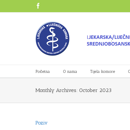
Početna
O nama
Tijela komore
O
Monthly Archives:
October 2023
Poziv