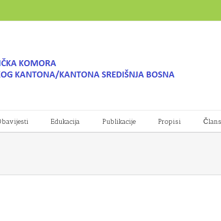
bavijesti
Edukacija
Publikacije
Propisi
Član