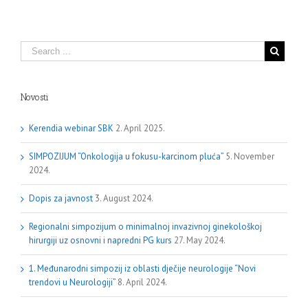
Novosti
Kerendia webinar SBK
2. April 2025.
SIMPOZIJUM “Onkologija u fokusu-karcinom pluća”
5. November
2024.
Dopis za javnost
3. August 2024.
Regionalni simpozijum o minimalnoj invazivnoj ginekološkoj
hirurgiji uz osnovni i napredni PG kurs
27. May 2024.
1. Međunarodni simpozij iz oblasti dječije neurologije “Novi
trendovi u Neurologiji”
8. April 2024.