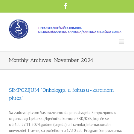
Monthly Archives:
November 2024
SIMPOZIJUM “Onkologija u fokusu-karcinom
pluća”
Sa zadovoljstvom Vas pozivamo da prisustvujete Simpozijumu u
organizaciji Ljekarske/liječničke komore SBK/KSB, koji će se
održati 27.11.2024.godine (srijeda) u Travniku, Internacionalni
univerzitet Travnik, sa početkom u 17:30 sati. Program Simpozijuma: