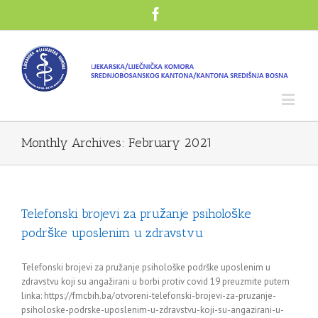
Monthly Archives:
February 2021
Telefonski brojevi za pružanje psihološke
podrške uposlenim u zdravstvu
Telefonski brojevi za pružanje psihološke podrške uposlenim u
zdravstvu koji su angažirani u borbi protiv covid 19 preuzmite putem
linka: https://fmcbih.ba/otvoreni-telefonski-brojevi-za-pruzanje-
psiholoske-podrske-uposlenim-u-zdravstvu-koji-su-angazirani-u-