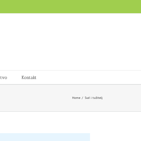
stvo
Kontakt
Home
/
Sud i tužitelj