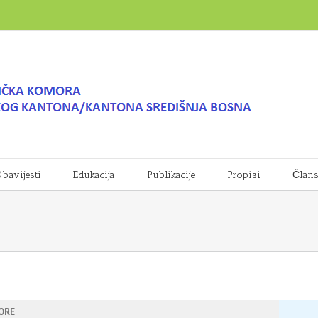
bavijesti
Edukacija
Publikacije
Propisi
Član
ORE