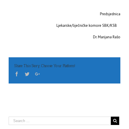
Predsjednica
Ljekarske/liječničke komore SBK/KSB
Dr. Marijana Rašo
Share This Story, Choose Your Platform!