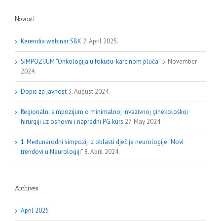
Novosti
Kerendia webinar SBK
2. April 2025.
SIMPOZIJUM “Onkologija u fokusu-karcinom pluća”
5. November
2024.
Dopis za javnost
3. August 2024.
Regionalni simpozijum o minimalnoj invazivnoj ginekološkoj
hirurgiji uz osnovni i napredni PG kurs
27. May 2024.
1. Međunarodni simpozij iz oblasti dječije neurologije “Novi
trendovi u Neurologiji”
8. April 2024.
Archives
April 2025